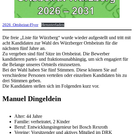
2026_Ortsbeirat-Flyer
Herunterladen
Die freie „Liste für Würzberg“ wurde wieder aufgestellt und tritt mit
acht Kandidaten zur Wahl des Würzberger Ortsbeirats für die
nächsten fünf Jahre an.
Zu vergeben sind fünf Sitze im Ortsbeirat. Die Bewerber
kandidieren partei- und fraktionsunabhängig, um sich engagiert für
die Belange unseres Ortsteils einzusetzen.
Bei der Wahl haben Sie fünf Stimmen. Diese können Sie auf
verschiedene Personen verteilen oder einzelnen Kandidaten bis zu
drei Stimmen geben.
Die Kandidaten stellen sich im Folgenden kurz vor.
Manuel Dingeldein
Alter: 44 Jahre
Familie: verheiratet, 2 Kinder
Beruf: Entwicklungsingenieur bei Bosch Rexroth
Vereine: Vorsitzender und aktives Mitglied im DRK