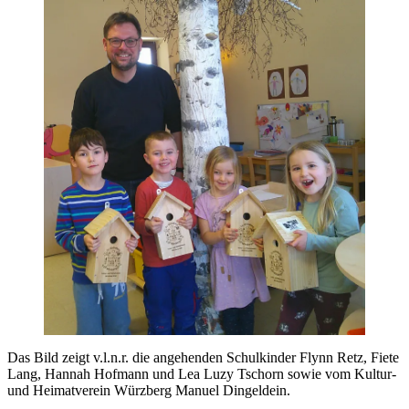
Das Bild zeigt v.l.n.r. die angehenden Schulkinder Flynn Retz, Fiete
Lang, Hannah Hofmann und Lea Luzy Tschorn sowie vom Kultur-
und Heimatverein Würzberg Manuel Dingeldein.