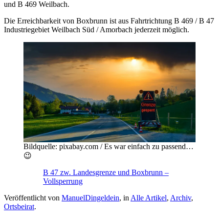
und B 469 Weilbach.
Die Erreichbarkeit von Boxbrunn ist aus Fahrtrichtung B 469 / B 47
Industriegebiet Weilbach Süd / Amorbach jederzeit möglich.
Bildquelle: pixabay.com / Es war einfach zu passend…
😉
B 47 zw. Landesgrenze und Boxbrunn –
Vollsperrung
Veröffentlicht von
ManuelDingeldein
, in
Alle Artikel
,
Archiv
,
Ortsbeirat
.