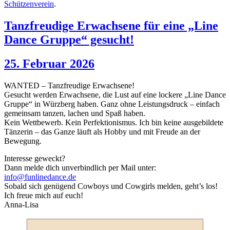
Schützenverein
.
Tanzfreudige Erwachsene für eine „Line
Dance Gruppe“ gesucht!
25. Februar 2026
WANTED – Tanzfreudige Erwachsene!
Gesucht werden Erwachsene, die Lust auf eine lockere „Line Dance
Gruppe“ in Würzberg haben. Ganz ohne Leistungsdruck – einfach
gemeinsam tanzen, lachen und Spaß haben.
Kein Wettbewerb. Kein Perfektionismus. Ich bin keine ausgebildete
Tänzerin – das Ganze läuft als Hobby und mit Freude an der
Bewegung.
Interesse geweckt?
Dann melde dich unverbindlich per Mail unter:
info@funlinedance.de
Sobald sich genügend Cowboys und Cowgirls melden, geht’s los!
Ich freue mich auf euch!
Anna-Lisa