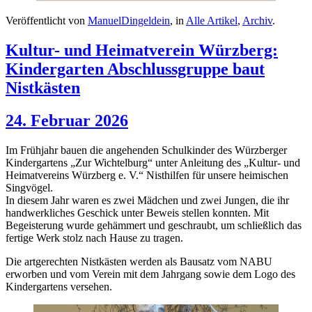
Veröffentlicht von
ManuelDingeldein
, in
Alle Artikel
,
Archiv
.
Kultur- und Heimatverein Würzberg:
Kindergarten Abschlussgruppe baut
Nistkästen
24. Februar 2026
Im Frühjahr bauen die angehenden Schulkinder des Würzberger
Kindergartens „Zur Wichtelburg“ unter Anleitung des „Kultur- und
Heimatvereins Würzberg e. V.“ Nisthilfen für unsere heimischen
Singvögel.
In diesem Jahr waren es zwei Mädchen und zwei Jungen, die ihr
handwerkliches Geschick unter Beweis stellen konnten. Mit
Begeisterung wurde gehämmert und geschraubt, um schließlich das
fertige Werk stolz nach Hause zu tragen.
Die artgerechten Nistkästen werden als Bausatz vom NABU
erworben und vom Verein mit dem Jahrgang sowie dem Logo des
Kindergartens versehen.