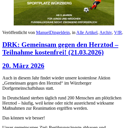
Veröffentlicht von
ManuelDingeldein
, in
Alle Artikel
,
Archiv
,
VfR
.
DRK: Gemeinsam gegen den Herztod –
Teilnahme kostenfrei! (21.03.2026)
20. März 2026
Auch in diesem Jahr findet wieder unsere kostenlose Aktion
„Gemeinsam gegen den Herztod“ im Würzberger
Dorfgemeinschaftshaus statt.
In Deutschland sterben täglich rund 200 Menschen am plötzlichen
Herztod – häufig, weil keine oder nicht ausreichend wirksame
Maßnahmen zur Reanimation ergriffen werden.
Das können wir besser!
Unser gemeinsames Ziel: Berührungsängste abbauen und