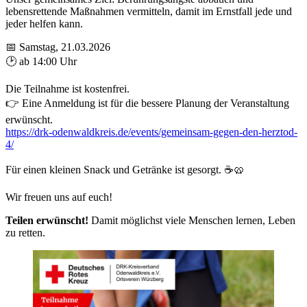
lebensrettende Maßnahmen vermitteln, damit im Ernstfall jede und
jeder helfen kann.
📅 Samstag, 21.03.2026
🕑 ab 14:00 Uhr
Die Teilnahme ist kostenfrei.
👉 Eine Anmeldung ist für die bessere Planung der Veranstaltung
erwünscht.
https://drk-odenwaldkreis.de/events/gemeinsam-gegen-den-herztod-
4/
Für einen kleinen Snack und Getränke ist gesorgt. ☕🥨
Wir freuen uns auf euch!
Teilen erwünscht!
Damit möglichst viele Menschen lernen, Leben
zu retten.