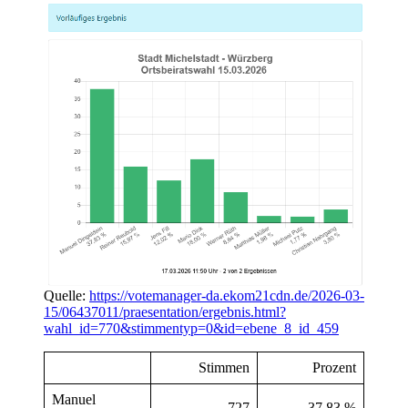
Quelle:
https://votemanager-da.ekom21cdn.de/2026-03-
15/06437011/praesentation/ergebnis.html?
wahl_id=770&stimmentyp=0&id=ebene_8_id_459
Stimmen
Prozent
Manuel
727
37,83 %