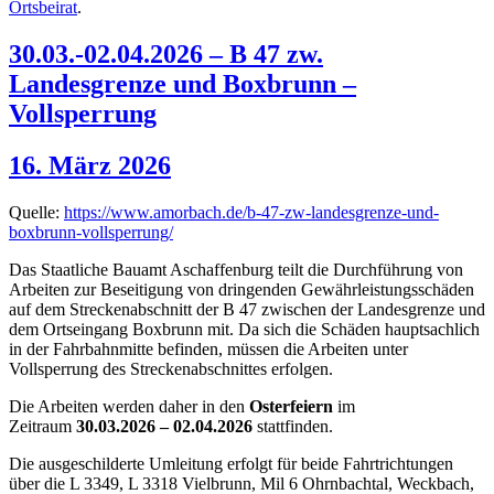
Ortsbeirat
.
30.03.-02.04.2026 – B 47 zw.
Landesgrenze und Boxbrunn –
Vollsperrung
16. März 2026
Quelle:
https://www.amorbach.de/b-47-zw-landesgrenze-und-
boxbrunn-vollsperrung/
Das Staatliche Bauamt Aschaffenburg teilt die Durchführung von
Arbeiten zur Beseitigung von dringenden Gewährleistungsschäden
auf dem Streckenabschnitt der B 47 zwischen der Landesgrenze und
dem Ortseingang Boxbrunn mit. Da sich die Schäden hauptsachlich
in der Fahrbahnmitte befinden, müssen die Arbeiten unter
Vollsperrung des Streckenabschnittes erfolgen.
Die Arbeiten werden daher in den
Osterfeiern
im
Zeitraum
30.03.2026 – 02.04.2026
stattfinden.
Die ausgeschilderte Umleitung erfolgt für beide Fahrtrichtungen
über die L 3349, L 3318 Vielbrunn, Mil 6 Ohrnbachtal, Weckbach,