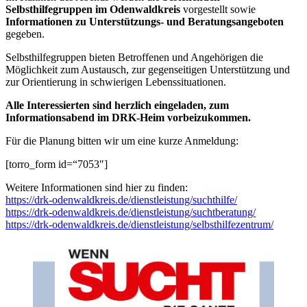
Selbsthilfegruppen im Odenwaldkreis
vorgestellt sowie
Informationen zu Unterstützungs- und Beratungsangeboten
gegeben.
Selbsthilfegruppen bieten Betroffenen und Angehörigen die
Möglichkeit zum Austausch, zur gegenseitigen Unterstützung und
zur Orientierung in schwierigen Lebenssituationen.
Alle Interessierten sind herzlich eingeladen, zum
Informationsabend im DRK-Heim vorbeizukommen.
Für die Planung bitten wir um eine kurze Anmeldung:
[torro_form id=“7053″]
Weitere Informationen sind hier zu finden:
https://drk-odenwaldkreis.de/dienstleistung/suchthilfe/
https://drk-odenwaldkreis.de/dienstleistung/suchtberatung/
https://drk-odenwaldkreis.de/dienstleistung/selbsthilfezentrum/