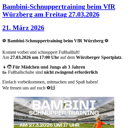
Bambini-Schnuppertraining beim VfR
Würzberg am Freitag 27.03.2026
21. März 2026
⚽️
Bambini-Schnuppertraining beim VfR Würzberg
⚽️
Kommt vorbei und schnuppert Fußballluft!
Am
27.03.2026 um 17:00 Uhr
auf dem
Würzberger Sportplatz
.
👧🧒
Für Mädchen und Jungs ab 3 Jahren
👟 Fußballschuhe sind
nicht zwingend erforderlich
Einfach vorbeikommen, mitmachen und Spaß haben!
Wir freuen uns auf euch ⚽️🙌