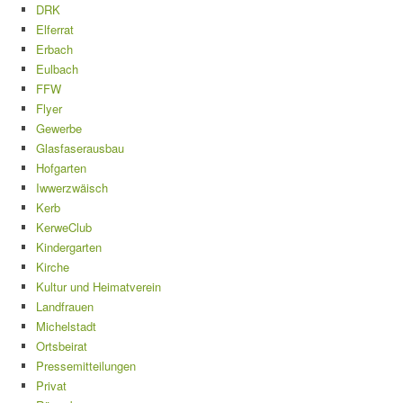
DRK
Elferrat
Erbach
Eulbach
FFW
Flyer
Gewerbe
Glasfaserausbau
Hofgarten
Iwwerzwäisch
Kerb
KerweClub
Kindergarten
Kirche
Kultur und Heimatverein
Landfrauen
Michelstadt
Ortsbeirat
Pressemitteilungen
Privat