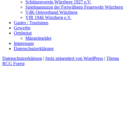
Schützenverein Würzberg 1927 e.V.
Spielmannszug der Freiwilligen Feuerwehr Würzberg
VdK Ortsverband Würzberg
VfR 1946 Würzberg e.V.
Gastro / Tourismus
Gewerbe
Ortsbeirat
Mängelmelder
Impressum
Datenschutzerklärung
Datenschutzerklärung
|
Stolz präsentiert von WordPress
|
Thema
RCG Forest