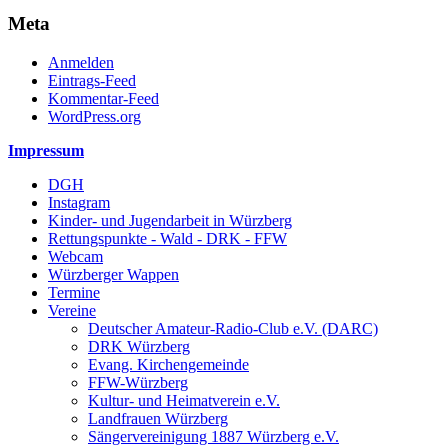
Meta
Anmelden
Eintrags-Feed
Kommentar-Feed
WordPress.org
Impressum
DGH
Instagram
Kinder- und Jugendarbeit in Würzberg
Rettungspunkte - Wald - DRK - FFW
Webcam
Würzberger Wappen
Termine
Vereine
Deutscher Amateur-Radio-Club e.V. (DARC)
DRK Würzberg
Evang. Kirchengemeinde
FFW-Würzberg
Kultur- und Heimatverein e.V.
Landfrauen Würzberg
Sängervereinigung 1887 Würzberg e.V.