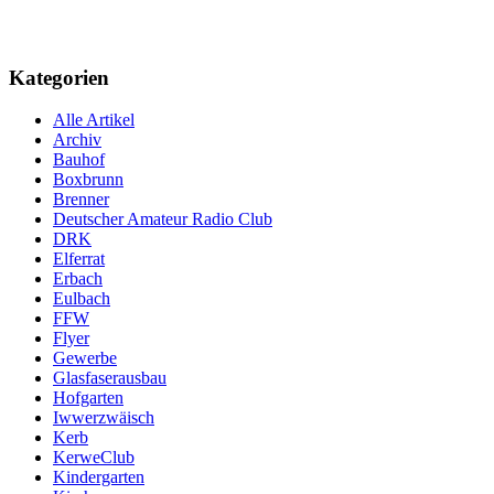
Kategorien
Alle Artikel
Archiv
Bauhof
Boxbrunn
Brenner
Deutscher Amateur Radio Club
DRK
Elferrat
Erbach
Eulbach
FFW
Flyer
Gewerbe
Glasfaserausbau
Hofgarten
Iwwerzwäisch
Kerb
KerweClub
Kindergarten