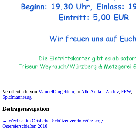
Veröffentlicht von
ManuelDingeldein
, in
Alle Artikel
,
Archiv
,
FFW
,
Spielmannszug
.
Beitragsnavigation
← Wechsel im Ortsbeirat
Schützenverein Würzberg:
Ostereierschießen 2018 →