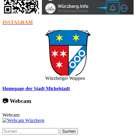
INSTAGRAM
Würzberger Wappen
Homepage der Stadt Michelstadt
📷 Webcam
Webcam:
Suchen
nach: