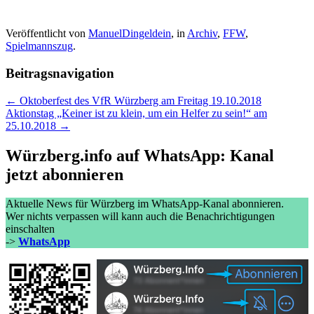
Veröffentlicht von
ManuelDingeldein
, in
Archiv
,
FFW
,
Spielmannszug
.
Beitragsnavigation
← Oktoberfest des VfR Würzberg am Freitag 19.10.2018
Aktionstag „Keiner ist zu klein, um ein Helfer zu sein!“ am
25.10.2018 →
Würzberg.info auf WhatsApp: Kanal
jetzt abonnieren
Aktuelle News für Würzberg im WhatsApp-Kanal abonnieren.
Wer nichts verpassen will kann auch die Benachrichtigungen
einschalten
->
WhatsApp