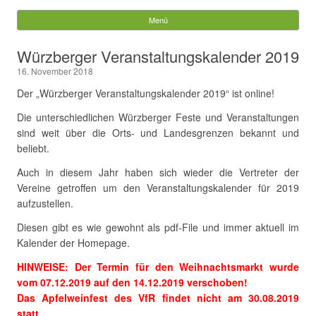
Würzberg.info
Menü
Springe zum Inhalt
Suchen
Würzberger Veranstaltungskalender 2019
nach:
16. November 2018
Der „Würzberger Veranstaltungskalender 2019“ ist online!
Die unterschiedlichen Würzberger Feste und Veranstaltungen
sind weit über die Orts- und Landesgrenzen bekannt und
beliebt.
Auch in diesem Jahr haben sich wieder die Vertreter der
Vereine getroffen um den Veranstaltungskalender für 2019
aufzustellen.
Diesen gibt es wie gewohnt als pdf-File und immer aktuell im
Kalender der Homepage.
HINWEISE: Der Termin für den Weihnachtsmarkt wurde
vom 07.12.2019 auf den 14.12.2019 verschoben!
Das Apfelweinfest des VfR findet nicht am 30.08.2019
statt.