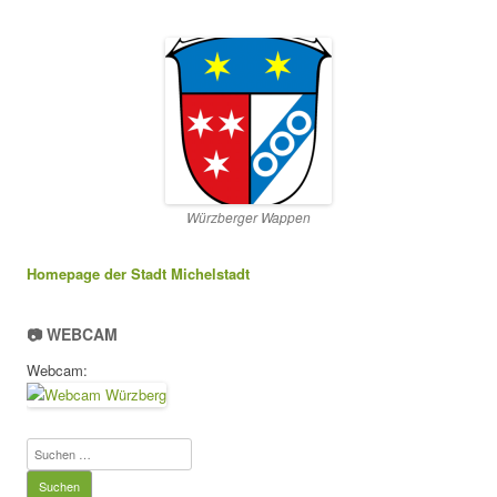
Würzberger Wappen
Homepage der Stadt Michelstadt
📷 WEBCAM
Webcam:
Suchen
nach: