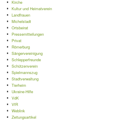
Kirche
Kultur und Heimatverein
Landfrauen
Michelstadt
Ortsbeirat
Pressemitteilungen
Privat
Römerburg
Sängervereinigung
Schlepperfreunde
Schützenverein
Spielmannszug
Stadtverwaltung
Tierheim
Ukraine-Hilfe
VdK
VfR
Weblink
Zeitungsartikel