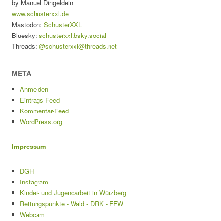
by Manuel Dingeldein
www.schusterxxl.de
Mastodon:
SchusterXXL
Bluesky:
schusterxxl.bsky.social
Threads:
@schusterxxl@threads.net
META
Anmelden
Eintrags-Feed
Kommentar-Feed
WordPress.org
Impressum
DGH
Instagram
Kinder- und Jugendarbeit in Würzberg
Rettungspunkte - Wald - DRK - FFW
Webcam