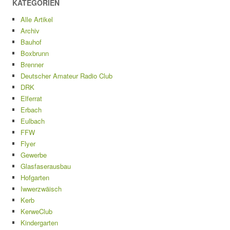
KATEGORIEN
Alle Artikel
Archiv
Bauhof
Boxbrunn
Brenner
Deutscher Amateur Radio Club
DRK
Elferrat
Erbach
Eulbach
FFW
Flyer
Gewerbe
Glasfaserausbau
Hofgarten
Iwwerzwäisch
Kerb
KerweClub
Kindergarten