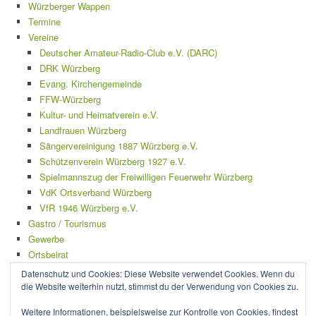
Würzberger Wappen
Termine
Vereine
Deutscher Amateur-Radio-Club e.V. (DARC)
DRK Würzberg
Evang. Kirchengemeinde
FFW-Würzberg
Kultur- und Heimatverein e.V.
Landfrauen Würzberg
Sängervereinigung 1887 Würzberg e.V.
Schützenverein Würzberg 1927 e.V.
Spielmannszug der Freiwilligen Feuerwehr Würzberg
VdK Ortsverband Würzberg
VfR 1946 Würzberg e.V.
Gastro / Tourismus
Gewerbe
Ortsbeirat
Mängelmelder
Datenschutz und Cookies: Diese Website verwendet Cookies. Wenn du
Impressum
die Website weiterhin nutzt, stimmst du der Verwendung von Cookies zu.
Datenschutzerklärung
Weitere Informationen, beispielsweise zur Kontrolle von Cookies, findest