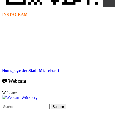
INSTAGRAM
Homepage der Stadt Michelstadt
📷 Webcam
Webcam:
Suchen
nach: