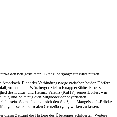
etzka den neu gestalteten „Grenzübergang“ stressfrei nutzen.
 und Amorbach. Einer der Verbindungswege zwischen beiden Dörfern
fall, von dem der Würzberger Stefan Knapp erzählte. Einer seiner
tglied des Kultur- und Heimat-Vereins (KuHV) seines Dorfes, war
en, auf, und holte zugleich Mitglieder der bayerischen
e Brücke sein. So machte man sich den Spaß, die Mangelsbach-Brücke
tung als scheinbar realen Grenzübergang wirken zu lassen.
 dieser Zeitung die Historie des Übergangs schilderten. Weitere