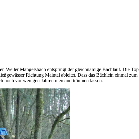
ler Mangelsbach entspringt der gleichnamige Bachlauf. Die Topograf
de Fließgewässer Richtung Maintal ableitet. Dass das Bächlein einmal 
ch noch vor wenigen Jahren niemand träumen lassen.