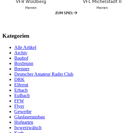
Kategorien
Alle Artikel
Archiv
Bauhof
Boxbrunn
Brenner
Deutscher Amateur Radio Club
DRK
Elferrat
Erbach
Eulbach
FFW
Flyer
Gewerbe
Glasfaserausbau
Hofgarten
Iwwerzwäisch
Kerb