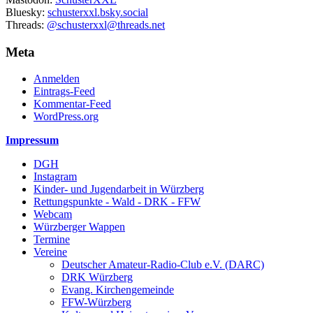
Bluesky:
schusterxxl.bsky.social
Threads:
@schusterxxl@threads.net
Meta
Anmelden
Eintrags-Feed
Kommentar-Feed
WordPress.org
Impressum
DGH
Instagram
Kinder- und Jugendarbeit in Würzberg
Rettungspunkte - Wald - DRK - FFW
Webcam
Würzberger Wappen
Termine
Vereine
Deutscher Amateur-Radio-Club e.V. (DARC)
DRK Würzberg
Evang. Kirchengemeinde
FFW-Würzberg