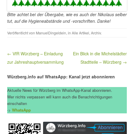
Bitte achtet bei der Übergabe, wie es auch der Nikolaus selber
tut, auf die Hygieneabstände und -vorschriften. Danke!
Veröffentlicht von
ManuelDingeldein
, in
Alle Artikel
,
Archiv
.
Beitragsnavigation
← VfR Würzberg – Einladung
Ein Blick in die Michelstädter
zur Jahreshauptversammlung
Stadtteile – Würzberg →
Würzberg.info auf WhatsApp: Kanal jetzt abonnieren
Aktuelle News für Würzberg im WhatsApp-Kanal abonnieren.
Wer nichts verpassen will kann auch die Benachrichtigungen
einschalten
->
WhatsApp