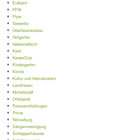
Eulbach
FFW
Flyer
Gewerbe
Glasfaserausbau
Hofgarten
Iwwerzwäisch
Kerb
KerweClub
Kindergarten
Kirche
Kultur und Heimatverein
Landfrauen
Michelstadt
Ortsbeirat
Pressemitteilungen
Privat
Römerburg
Sängervereinigung
Schlepperfreunde