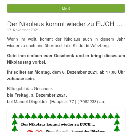
Würzberg.info
Menü
Springe zum Inhalt
Suchen
Der Nikolaus kommt wieder zu EUCH …
nach:
17. November 2021
Wenn ihr wollt, kommt der Nikolaus auch in diesem Jahr
wieder zu euch und überrascht die Kinder in Würzberg.
Gebt ihm einfach euer Geschenk und er bringt dieses am
Nikolaustag vorbei.
Ihr solltet am
Montag, dem 6. Dezember 2021, ab 17:00 Uhr
zuhause sein.
Bitte gebt das Geschenk
bis Freitag, 3. Dezember 2021
,
bei Manuel Dingeldein (Hauptstr. 77 | ( 7062233) ab.