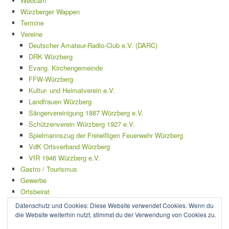
Webcam
Würzberger Wappen
Termine
Vereine
Deutscher Amateur-Radio-Club e.V. (DARC)
DRK Würzberg
Evang. Kirchengemeinde
FFW-Würzberg
Kultur- und Heimatverein e.V.
Landfrauen Würzberg
Sängervereinigung 1887 Würzberg e.V.
Schützenverein Würzberg 1927 e.V.
Spielmannszug der Freiwilligen Feuerwehr Würzberg
VdK Ortsverband Würzberg
VfR 1946 Würzberg e.V.
Gastro / Tourismus
Gewerbe
Ortsbeirat
Mängelmelder
Datenschutz und Cookies: Diese Website verwendet Cookies. Wenn du
Impressum
die Website weiterhin nutzt, stimmst du der Verwendung von Cookies zu.
Datenschutzerklärung