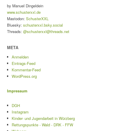
by Manuel Dingeldein
www.schusterxxl.de
Mastodon:
SchusterXXL
Bluesky:
schusterxxl.bsky.social
Threads:
@schusterxxl@threads.net
META
Anmelden
Eintrags-Feed
Kommentar-Feed
WordPress.org
Impressum
DGH
Instagram
Kinder- und Jugendarbeit in Würzberg
Rettungspunkte - Wald - DRK - FFW