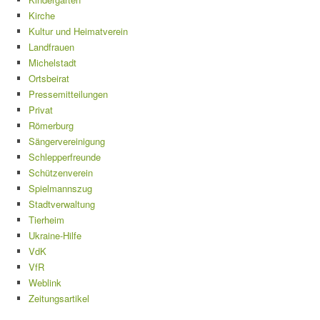
Kirche
Kultur und Heimatverein
Landfrauen
Michelstadt
Ortsbeirat
Pressemitteilungen
Privat
Römerburg
Sängervereinigung
Schlepperfreunde
Schützenverein
Spielmannszug
Stadtverwaltung
Tierheim
Ukraine-Hilfe
VdK
VfR
Weblink
Zeitungsartikel