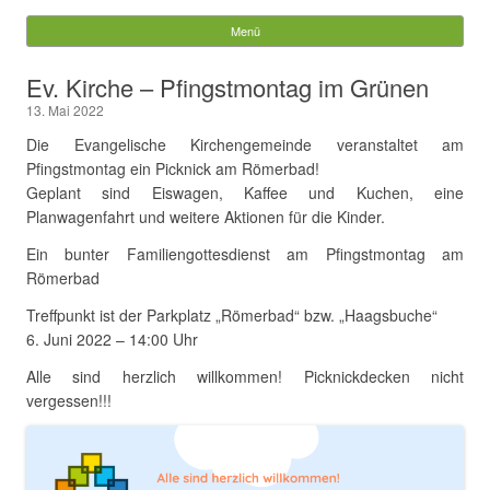
Würzberg.info
Menü
Springe zum Inhalt
Suchen
Ev. Kirche – Pfingstmontag im Grünen
nach:
13. Mai 2022
Die Evangelische Kirchengemeinde veranstaltet am
Pfingstmontag ein Picknick am Römerbad!
Geplant sind Eiswagen, Kaffee und Kuchen, eine
Planwagenfahrt und weitere Aktionen für die Kinder.
Ein bunter Familiengottesdienst am Pfingstmontag am
Römerbad
Treffpunkt ist der Parkplatz „Römerbad“ bzw. „Haagsbuche“
6. Juni 2022 – 14:00 Uhr
Alle sind herzlich willkommen! Picknickdecken nicht
vergessen!!!