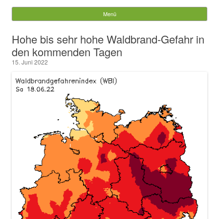
Würzberg.info
Menü
Springe zum Inhalt
Suchen
Hohe bis sehr hohe Waldbrand-Gefahr in
nach:
den kommenden Tagen
15. Juni 2022