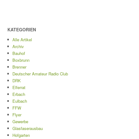
KATEGORIEN
Alle Artikel
Archiv
Bauhof
Boxbrunn
Brenner
Deutscher Amateur Radio Club
DRK
Elferrat
Erbach
Eulbach
FFW
Flyer
Gewerbe
Glasfaserausbau
Hofgarten