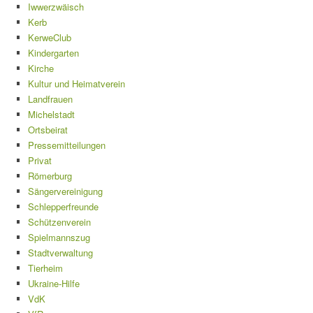
Iwwerzwäisch
Kerb
KerweClub
Kindergarten
Kirche
Kultur und Heimatverein
Landfrauen
Michelstadt
Ortsbeirat
Pressemitteilungen
Privat
Römerburg
Sängervereinigung
Schlepperfreunde
Schützenverein
Spielmannszug
Stadtverwaltung
Tierheim
Ukraine-Hilfe
VdK