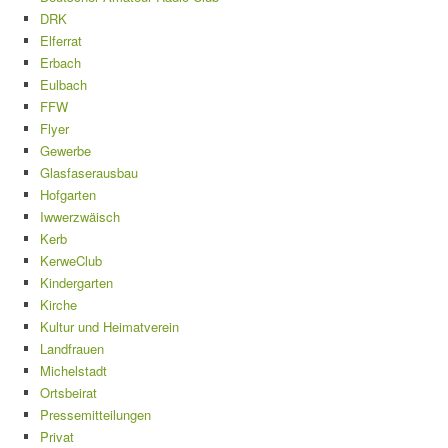
DRK
Elferrat
Erbach
Eulbach
FFW
Flyer
Gewerbe
Glasfaserausbau
Hofgarten
Iwwerzwäisch
Kerb
KerweClub
Kindergarten
Kirche
Kultur und Heimatverein
Landfrauen
Michelstadt
Ortsbeirat
Pressemitteilungen
Privat