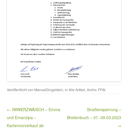
Veröffentlicht von
ManuelDingeldein
, in
Alle Artikel
,
Archiv
,
FFW
.
Beitragsnavigation
← IWWERZWÄISCH – Emma
Straßensperrung –
und Emanzipa –
Breitenbuch – 07.-09.03.2023
Kartenvorverkauf ab
→