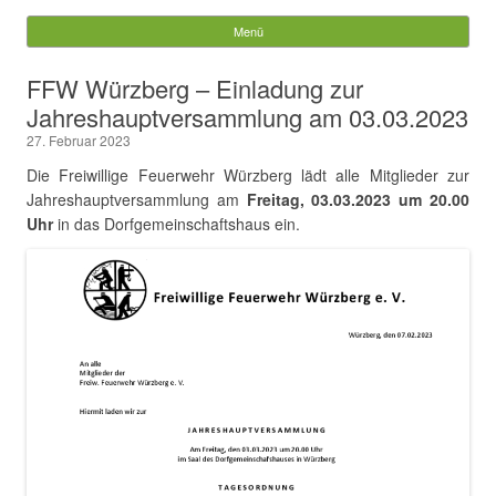
Würzberg.info
Menü
Springe zum Inhalt
Suchen
FFW Würzberg – Einladung zur
nach:
Jahreshauptversammlung am 03.03.2023
27. Februar 2023
Die Freiwillige Feuerwehr Würzberg lädt alle Mitglieder zur
Jahreshauptversammlung am
Freitag, 03.03.2023 um 20.00
Uhr
in das Dorfgemeinschaftshaus ein.