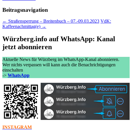
Beitragsnavigation
← Straßensperrung – Breitenbuch – 07.-09.03.2023
VdK:
Kaffeenachmittag(e) →
Würzberg.info auf WhatsApp: Kanal
jetzt abonnieren
Aktuelle News für Würzberg im WhatsApp-Kanal abonnieren.
Wer nichts verpassen will kann auch die Benachrichtigungen
einschalten
->
WhatsApp
INSTAGRAM