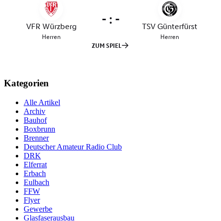
Kategorien
Alle Artikel
Archiv
Bauhof
Boxbrunn
Brenner
Deutscher Amateur Radio Club
DRK
Elferrat
Erbach
Eulbach
FFW
Flyer
Gewerbe
Glasfaserausbau