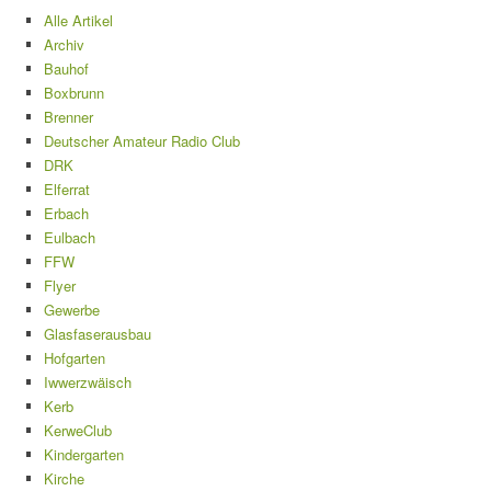
Alle Artikel
Archiv
Bauhof
Boxbrunn
Brenner
Deutscher Amateur Radio Club
DRK
Elferrat
Erbach
Eulbach
FFW
Flyer
Gewerbe
Glasfaserausbau
Hofgarten
Iwwerzwäisch
Kerb
KerweClub
Kindergarten
Kirche