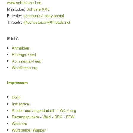
www.schusterxxl.de
Mastodon:
SchusterXXL
Bluesky:
schusterxxl.bsky.social
Threads:
@schusterxxl@threads.net
META
Anmelden
Eintrags-Feed
Kommentar-Feed
WordPress.org
Impressum
DGH
Instagram
Kinder- und Jugendarbeit in Würzberg
Rettungspunkte - Wald - DRK - FFW
Webcam
Würzberger Wappen