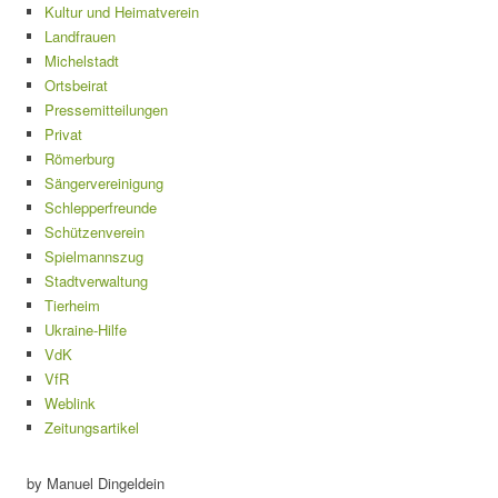
Kultur und Heimatverein
Landfrauen
Michelstadt
Ortsbeirat
Pressemitteilungen
Privat
Römerburg
Sängervereinigung
Schlepperfreunde
Schützenverein
Spielmannszug
Stadtverwaltung
Tierheim
Ukraine-Hilfe
VdK
VfR
Weblink
Zeitungsartikel
by Manuel Dingeldein