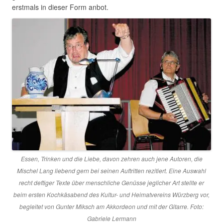
erstmals in dieser Form anbot.
Essen, Trinken und die Liebe, davon zehren auch jene Autoren, die
Mischel Lang liebend gern bei seinen Auftritten rezitiert. Eine Auswahl
recht deftiger Texte über menschliche Genüsse jeglicher Art stellte er
beim ersten Kochkäsabend des Kultur- und Heimatvereins Würzberg vor,
begleitet von Gunter Miksch am Akkordeon und mit der Gitarre. Foto:
Gabriele Lermann