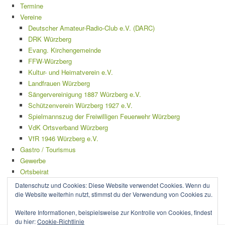
Termine
Vereine
Deutscher Amateur-Radio-Club e.V. (DARC)
DRK Würzberg
Evang. Kirchengemeinde
FFW-Würzberg
Kultur- und Heimatverein e.V.
Landfrauen Würzberg
Sängervereinigung 1887 Würzberg e.V.
Schützenverein Würzberg 1927 e.V.
Spielmannszug der Freiwilligen Feuerwehr Würzberg
VdK Ortsverband Würzberg
VfR 1946 Würzberg e.V.
Gastro / Tourismus
Gewerbe
Ortsbeirat
Mängelmelder
Datenschutz und Cookies: Diese Website verwendet Cookies. Wenn du
Impressum
die Website weiterhin nutzt, stimmst du der Verwendung von Cookies zu.
Datenschutzerklärung
Weitere Informationen, beispielsweise zur Kontrolle von Cookies, findest
du hier:
Cookie-Richtlinie