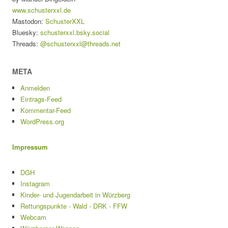
www.schusterxxl.de
Mastodon:
SchusterXXL
Bluesky:
schusterxxl.bsky.social
Threads:
@schusterxxl@threads.net
META
Anmelden
Eintrags-Feed
Kommentar-Feed
WordPress.org
Impressum
DGH
Instagram
Kinder- und Jugendarbeit in Würzberg
Rettungspunkte - Wald - DRK - FFW
Webcam