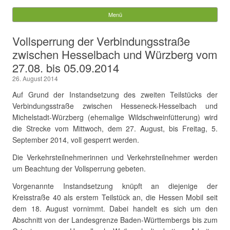
Würzberg.info
Menü
Springe zum Inhalt
Suchen
Vollsperrung der Verbindungsstraße
nach:
zwischen Hesselbach und Würzberg vom
27.08. bis 05.09.2014
26. August 2014
Auf Grund der Instandsetzung des zweiten Teilstücks der
Verbindungsstraße zwischen Hesseneck-Hesselbach und
Michelstadt-Würzberg (ehemalige Wildschweinfütterung) wird
die Strecke vom Mittwoch, dem 27. August, bis Freitag, 5.
September 2014, voll gesperrt werden.
Die Verkehrsteilnehmerinnen und Verkehrsteilnehmer werden
um Beachtung der Vollsperrung gebeten.
Vorgenannte Instandsetzung knüpft an diejenige der
Kreisstraße 40 als erstem Teilstück an, die Hessen Mobil seit
dem 18. August vornimmt. Dabei handelt es sich um den
Abschnitt von der Landesgrenze Baden-Württembergs bis zum