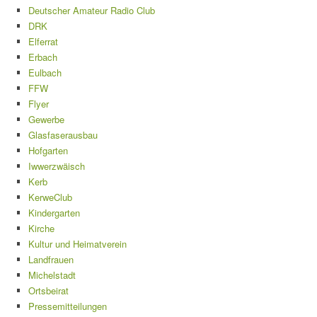
Deutscher Amateur Radio Club
DRK
Elferrat
Erbach
Eulbach
FFW
Flyer
Gewerbe
Glasfaserausbau
Hofgarten
Iwwerzwäisch
Kerb
KerweClub
Kindergarten
Kirche
Kultur und Heimatverein
Landfrauen
Michelstadt
Ortsbeirat
Pressemitteilungen