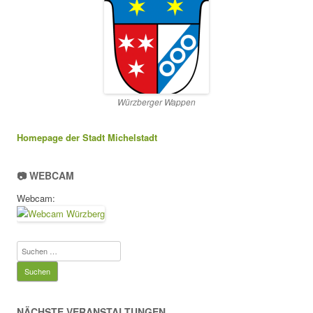
Würzberger Wappen
Homepage der Stadt Michelstadt
📷 WEBCAM
Webcam:
Suchen
nach:
NÄCHSTE VERANSTALTUNGEN