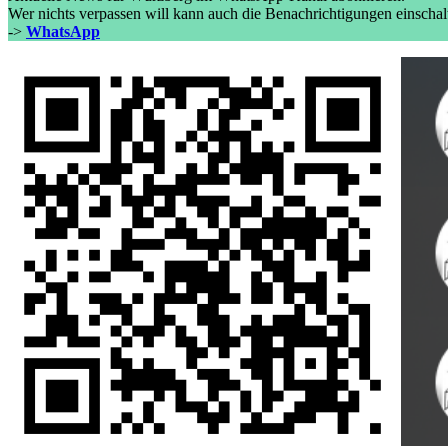
Wer nichts verpassen will kann auch die Benachrichtigungen einschal
->
WhatsApp