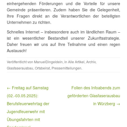
einhergehenden Förderungen und die Vorteile für unsere
Gemeinde präsentieren. Zudem haben Sie die Gelegenheit,
Ihre Fragen direkt an die Verantwortlichen der beteiligten
Unternehmen zu richten.
Schnelles Internet – insbesondere auch im ländlichen Raum –
ist ein wesentlicher Bestandteil unserer Zukunftsstrategie.
Daher freuen wir uns auf Ihre Teilnahme und einen regen
Austausch!
Veröffentlicht von
ManuelDingeldein
, in
Alle Artikel
,
Archiv
,
Glasfaserausbau
,
Ortsbeirat
,
Pressemitteilungen
.
Beitragsnavigation
← Freitag auf Samstag
Folien des Infoabends zum
(02.-03.05.2025):
geförderten Glasfaserausbau
Berufsfeuerwehrtag der
in Würzberg →
Jugendfeuerwehr mit
Übungsfahrten mit