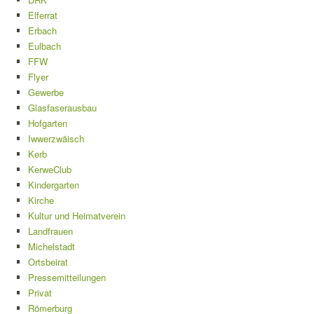
Elferrat
Erbach
Eulbach
FFW
Flyer
Gewerbe
Glasfaserausbau
Hofgarten
Iwwerzwäisch
Kerb
KerweClub
Kindergarten
Kirche
Kultur und Heimatverein
Landfrauen
Michelstadt
Ortsbeirat
Pressemitteilungen
Privat
Römerburg