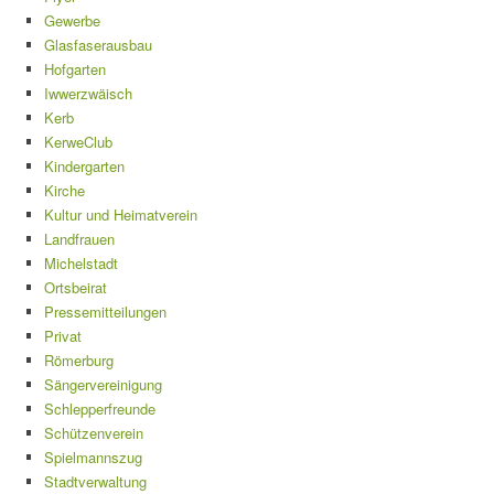
Gewerbe
Glasfaserausbau
Hofgarten
Iwwerzwäisch
Kerb
KerweClub
Kindergarten
Kirche
Kultur und Heimatverein
Landfrauen
Michelstadt
Ortsbeirat
Pressemitteilungen
Privat
Römerburg
Sängervereinigung
Schlepperfreunde
Schützenverein
Spielmannszug
Stadtverwaltung