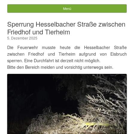
Würzberg.info
Menü
Springe zum Inhalt
Suchen
Sperrung Hesselbacher Straße zwischen
nach:
Friedhof und Tierheim
5. Dezember 2025
Die Feuerwehr musste heute die Hesselbacher Straße
zwischen Friedhof und Tierheim aufgrund von Eisbruch
sperren. Eine Durchfahrt ist derzeit nicht möglich.
Bitte den Bereich meiden und vorsichtig unterwegs sein.