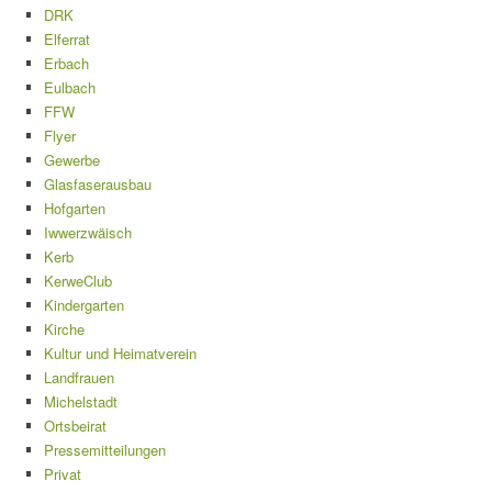
DRK
Elferrat
Erbach
Eulbach
FFW
Flyer
Gewerbe
Glasfaserausbau
Hofgarten
Iwwerzwäisch
Kerb
KerweClub
Kindergarten
Kirche
Kultur und Heimatverein
Landfrauen
Michelstadt
Ortsbeirat
Pressemitteilungen
Privat