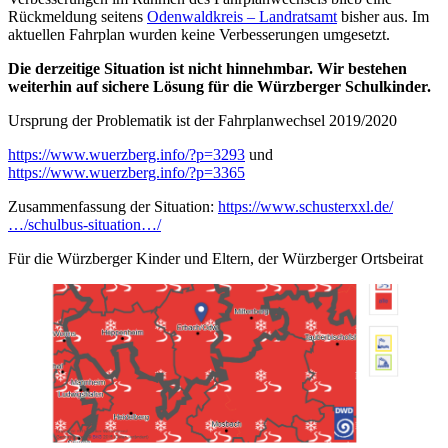
Rückmeldung seitens
Odenwaldkreis – Landratsamt
bisher aus. Im
aktuellen Fahrplan wurden keine Verbesserungen umgesetzt.
Die derzeitige Situation ist nicht hinnehmbar. Wir bestehen
weiterhin auf sichere Lösung für die Würzberger Schulkinder.
Ursprung der Problematik ist der Fahrplanwechsel 2019/2020
https://www.wuerzberg.info/?p=3293
und
https://www.wuerzberg.info/?p=3365
Zusammenfassung der Situation:
https://www.schusterxxl.de/
…/schulbus-situation…/
Für die Würzberger Kinder und Eltern, der Würzberger Ortsbeirat