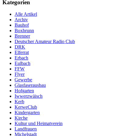
Kategorien
Alle Artikel
Archiv
Bauhof
Boxbrunn
Brenner
Deutscher Amateur Radio Club
DRK
Elferrat
Erbach
Eulbach
FFW
Flyer
Gewerbe
Glasfaserausbau
Hofgarten
Iwwerzwäisch
Kerb
KerweClub
Kindergarten
Kirche
Kultur und Heimatverein
Landfrauen
Michelstadt