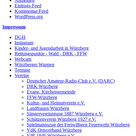
Anmelden
Eintrags-Feed
Kommentar-Feed
WordPress.org
Impressum
DGH
Instagram
Kinder- und Jugendarbeit in Würzberg
Rettungspunkte - Wald - DRK - FFW
Webcam
Würzberger Wappen
Termine
Vereine
Deutscher Amateur-Radio-Club e.V. (DARC)
DRK Würzberg
Evang. Kirchengemeinde
FFW-Würzberg
Kultur- und Heimatverein e.V.
Landfrauen Würzberg
Sängervereinigung 1887 Würzberg e.V.
Schützenverein Würzberg 1927 e.V.
Spielmannszug der Freiwilligen Feuerwehr Würzberg
VdK Ortsverband Würzberg
VfR 1946 Würzberg e.V.