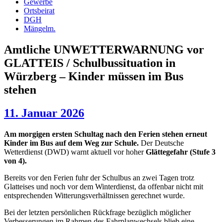
Gewerbe
Ortsbeirat
DGH
Mängelm.
Amtliche UNWETTERWARNUNG vor
GLATTEIS / Schulbussituation in
Würzberg – Kinder müssen im Bus
stehen
11. Januar 2026
Am morgigen ersten Schultag nach den Ferien stehen erneut
Kinder im Bus auf dem Weg zur Schule.
Der Deutsche
Wetterdienst (DWD) warnt aktuell vor hoher
Glättegefahr (Stufe 3
von 4).
Bereits vor den Ferien fuhr der Schulbus an zwei Tagen trotz
Glatteises und noch vor dem Winterdienst, da offenbar nicht mit
entsprechenden Witterungsverhältnissen gerechnet wurde.
Bei der letzten persönlichen Rückfrage bezüglich möglicher
Verbesserungen im Rahmen des Fahrplanwechsels blieb eine