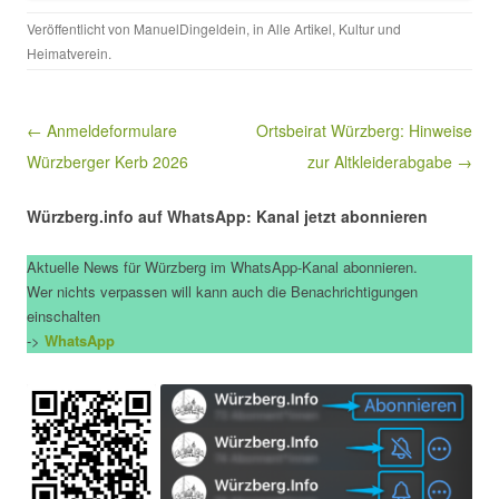
Veröffentlicht von
ManuelDingeldein
, in
Alle Artikel
,
Kultur und
Heimatverein
.
Beitragsnavigation
← Anmeldeformulare
Ortsbeirat Würzberg: Hinweise
Würzberger Kerb 2026
zur Altkleiderabgabe →
Würzberg.info auf WhatsApp: Kanal jetzt abonnieren
Aktuelle News für Würzberg im WhatsApp-Kanal abonnieren.
Wer nichts verpassen will kann auch die Benachrichtigungen
einschalten
->
WhatsApp