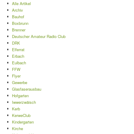
Alle Artikel
Archiv
Bauhof
Boxbrunn
Brenner
Deutscher Amateur Radio Club
DRK
Elferrat
Erbach
Eulbach
FFW
Flyer
Gewerbe
Glasfaserausbau
Hofgarten
Iwwerzwäisch
Kerb
KerweClub
Kindergarten
Kirche