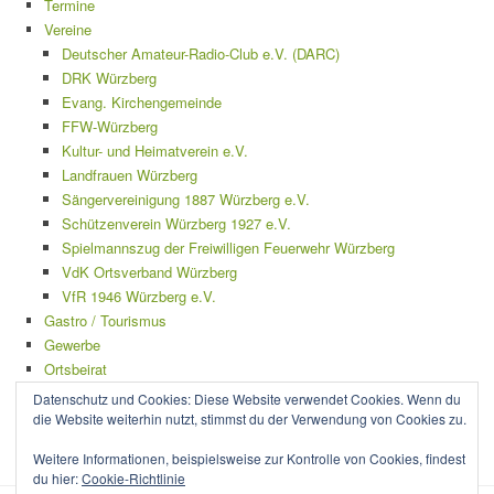
Termine
Vereine
Deutscher Amateur-Radio-Club e.V. (DARC)
DRK Würzberg
Evang. Kirchengemeinde
FFW-Würzberg
Kultur- und Heimatverein e.V.
Landfrauen Würzberg
Sängervereinigung 1887 Würzberg e.V.
Schützenverein Würzberg 1927 e.V.
Spielmannszug der Freiwilligen Feuerwehr Würzberg
VdK Ortsverband Würzberg
VfR 1946 Würzberg e.V.
Gastro / Tourismus
Gewerbe
Ortsbeirat
Mängelmelder
Datenschutz und Cookies: Diese Website verwendet Cookies. Wenn du
Impressum
die Website weiterhin nutzt, stimmst du der Verwendung von Cookies zu.
Datenschutzerklärung
Weitere Informationen, beispielsweise zur Kontrolle von Cookies, findest
du hier:
Cookie-Richtlinie