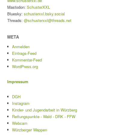
www.schusterxxl.de
Mastodon:
SchusterXXL
Bluesky:
schusterxxl.bsky.social
Threads:
@schusterxxl@threads.net
META
Anmelden
Eintrags-Feed
Kommentar-Feed
WordPress.org
Impressum
DGH
Instagram
Kinder- und Jugendarbeit in Würzberg
Rettungspunkte - Wald - DRK - FFW
Webcam
Würzberger Wappen