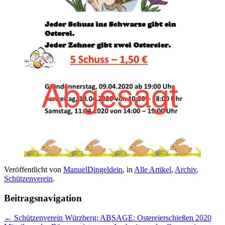
Veröffentlicht von
ManuelDingeldein
, in
Alle Artikel
,
Archiv
,
Schützenverein
.
Beitragsnavigation
← Schützenverein Würzberg: ABSAGE: Ostereierschießen 2020