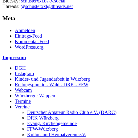
Bluesky:
schusterxxl.bsky.social
Threads:
@schusterxxl@threads.net
Meta
Anmelden
Eintrags-Feed
Kommentar-Feed
WordPress.org
Impressum
DGH
Instagram
Kinder- und Jugendarbeit in Würzberg
Rettungspunkte - Wald - DRK - FFW
Webcam
Würzberger Wappen
Termine
Vereine
Deutscher Amateur-Radio-Club e.V. (DARC)
DRK Würzberg
Evang. Kirchengemeinde
FFW-Würzberg
Kultur- und Heimatverein e.V.