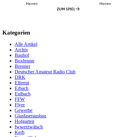
Kategorien
Alle Artikel
Archiv
Bauhof
Boxbrunn
Brenner
Deutscher Amateur Radio Club
DRK
Elferrat
Erbach
Eulbach
FFW
Flyer
Gewerbe
Glasfaserausbau
Hofgarten
Iwwerzwäisch
Kerb