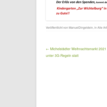
Veröffentlicht von
ManuelDingeldein
, in
Alle Art
Beitragsnavigation
← Michelstädter Weihnachtsmarkt 2021 
unter 3G-Regeln statt