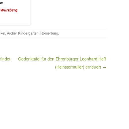
ikel
,
Archiv
,
Kindergarten
,
Römerburg
.
findet
Gedenktafel für den Ehrenbürger Leonhard Heß
(Heinstermüller) erneuert →