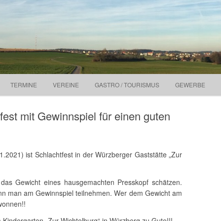
Springe zum Inhalt
TERMINE
VEREINE
GASTRO / TOURISMUS
GEWERBE
fest mit Gewinnspiel für einen guten
2021) ist Schlachtfest in der Würzberger Gaststätte „Zur
 das Gewicht eines hausgemachten Presskopf schätzen.
nn man am Gewinnspiel teilnehmen. Wer dem Gewicht am
wonnen!!
indergarten „Zur Wichtelburg“ in Würzberg zu Gute!!!