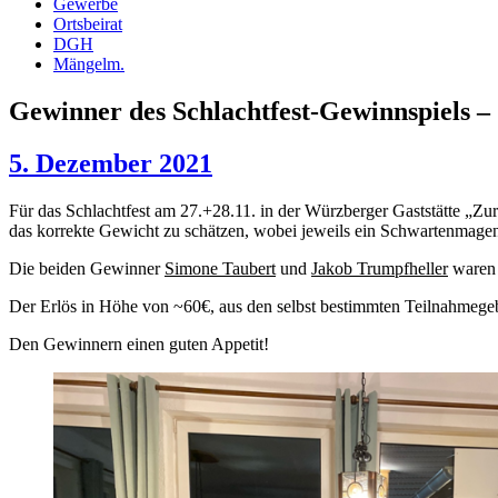
Gewerbe
Ortsbeirat
DGH
Mängelm.
Gewinner des Schlachtfest-Gewinnspiels 
5. Dezember 2021
Für das Schlachtfest am 27.+28.11. in der Würzberger Gaststätte „Z
das korrekte Gewicht zu schätzen, wobei jeweils ein Schwartenmage
Die beiden Gewinner
Simone Taubert
und
Jakob Trumpfheller
waren 
Der Erlös in Höhe von ~60€, aus den selbst bestimmten Teilnahmege
Den Gewinnern einen guten Appetit!