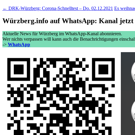
← DRK-Würzberg: Corona-Schnelltest – Do. 02.12.2021
Es weihna
Würzberg.info auf WhatsApp: Kanal jetzt
Aktuelle News für Würzberg im WhatsApp-Kanal abonnieren.
Wer nichts verpassen will kann auch die Benachrichtigungen einschal
->
WhatsApp