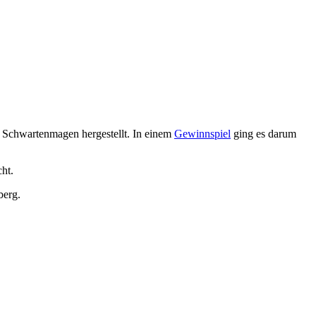
n Schwartenmagen hergestellt. In einem
Gewinnspiel
ging es darum
ht.
berg.