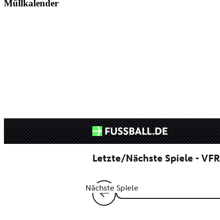
Müllkalender