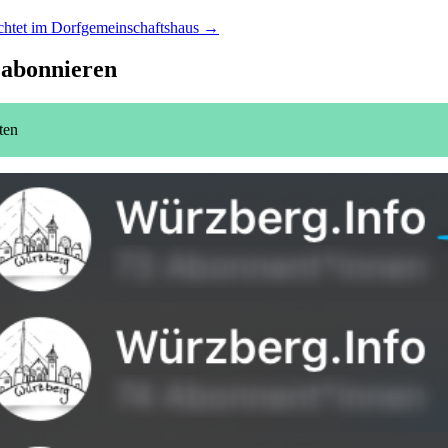
chtet im Dorfgemeinschaftshaus →
 abonnieren
ten