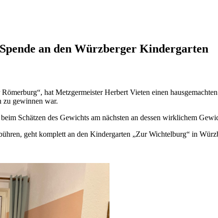
– Spende an den Würzberger Kindergarten
ur Römerburg“, hat Metzgermeister Herbert Vieten einen hausgemachte
n zu gewinnen war.
beim Schätzen des Gewichts am nächsten an dessen wirklichem Gewic
bühren, geht komplett an den Kindergarten „Zur Wichtelburg“ in Würz